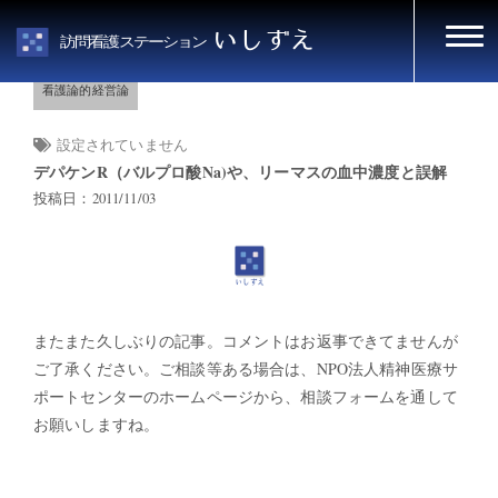
HOME
看護論的経営論
いしずえ
訪問看護ステーション
看護論的経営論
設定されていません
デパケンR（バルプロ酸Na)や、リーマスの血中濃度と誤解
投稿日：2011/11/03
またまた久しぶりの記事。コメントはお返事できてませんが
ご了承ください。ご相談等ある場合は、NPO法人精神医療サ
ポートセンターのホームページから、相談フォームを通して
お願いしますね。