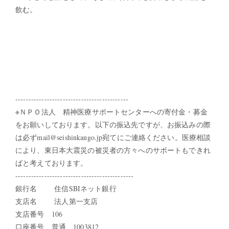
飲む。
-------------------------------------------
※ＮＰＯ法人 精神医療サポートセンターへの寄付金・募金
をお願いしております。以下の振込先ですが、お振込みの際
は必ずmail@seishinkango.jp宛てにご連絡ください。医療相談
により、東日本大震災の被災者の方々へのサポートもできれ
ばと考えております。
---------------------------------------------
銀行名 住信SBIネット銀行
支店名 法人第一支店
支店番号 106
口座番号 普通 1003812