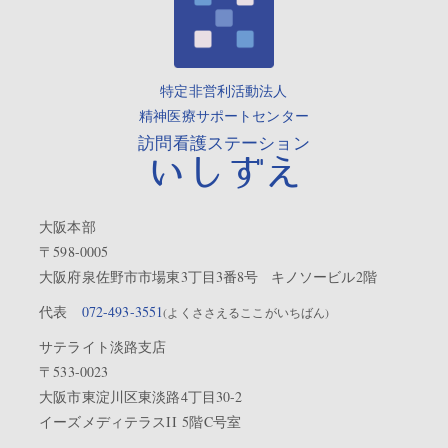
特定非営利活動法人
精神医療サポートセンター
訪問看護ステーション
いしずえ
大阪本部
〒598-0005
大阪府泉佐野市市場東3丁目3番8号 キノソービル2階
代表
072-493-3551
(よくささえるここがいちばん)
サテライト淡路支店
〒533-0023
大阪市東淀川区東淡路4丁目30-2
イーズメディテラスII 5階C号室