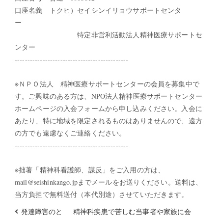
口座名義 トクヒ）セイシンイリョウサポートセンタ
ー
特定非営利活動法人精神医療サポートセ
ンター
---------------------------------------------
※ＮＰＯ法人 精神医療サポートセンターの会員を募集中で
す。ご興味のある方は、NPO法人精神医療サポートセンター
ホームページの入会フォームから申し込みください。入会に
あたり、特に地域を限定されるものはありませんので、遠方
の方でも遠慮なくご連絡ください。
---------------------------------------------
※拙著「精神科看護師、謀反」をご入用の方は、
mail@seishinkango.jpまでメールをお送りください。送料は、
当方負担で無料送付（本代別途）させていただきます。
発達障害のと
精神科疾患で苦しむ当事者や家族に会