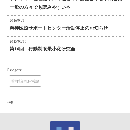
一般の方々でも読みやすい本
2016/04/14
精神医療サポートセンター活動停止のお知らせ
2015/05/15
第16回 行動制限最小化研究会
Category
看護論的経営論
Tag