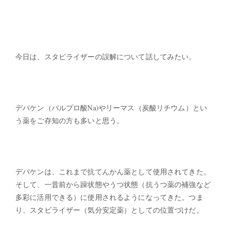
今日は、スタビライザーの誤解について話してみたい。
デパケン（バルプロ酸Na)やリーマス（炭酸リチウム）とい
う薬をご存知の方も多いと思う。
デパケンは、これまで抗てんかん薬として使用されてきた。
そして、一昔前から躁状態やうつ状態（抗うつ薬の補強など
多彩に活用できる）に使用されるようになってきた。つま
り、スタビライザー（気分安定薬）としての位置づけだ。