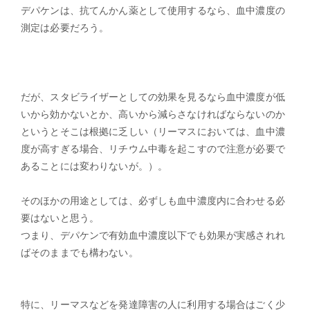
デパケンは、抗てんかん薬として使用するなら、血中濃度の
測定は必要だろう。
だが、スタビライザーとしての効果を見るなら血中濃度が低
いから効かないとか、高いから減らさなければならないのか
というとそこは根拠に乏しい（リーマスにおいては、血中濃
度が高すぎる場合、リチウム中毒を起こすので注意が必要で
あることには変わりないが。）。
そのほかの用途としては、必ずしも血中濃度内に合わせる必
要はないと思う。
つまり、デパケンで有効血中濃度以下でも効果が実感されれ
ばそのままでも構わない。
特に、リーマスなどを発達障害の人に利用する場合はごく少