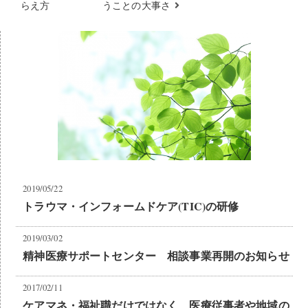
らえ方
うことの大事さ
2019/05/22
トラウマ・インフォームドケア(TIC)の研修
2019/03/02
精神医療サポートセンター 相談事業再開のお知らせ
2017/02/11
ケアマネ・福祉職だけではなく、医療従事者や地域の