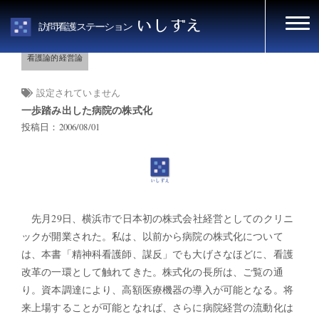
HOME
看護論的経営論
いしずえ
訪問看護ステーション
看護論的経営論
設定されていません
一歩踏み出した病院の株式化
投稿日：2006/08/01
先月29日、横浜市で日本初の株式会社経営としてのクリニ
ックが開業された。私は、以前から病院の株式化について
は、本書「精神科看護師、謀反」でも大げさなほどに、看護
改革の一環として触れてきた。株式化の長所は、ご覧の通
り。資本調達により、高額医療機器の導入が可能となる。将
来上場することが可能となれば、さらに病院経営の流動化は