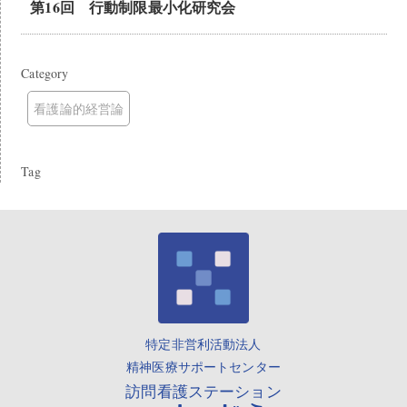
第16回 行動制限最小化研究会
Category
看護論的経営論
Tag
特定非営利活動法人
精神医療サポートセンター
訪問看護ステーション