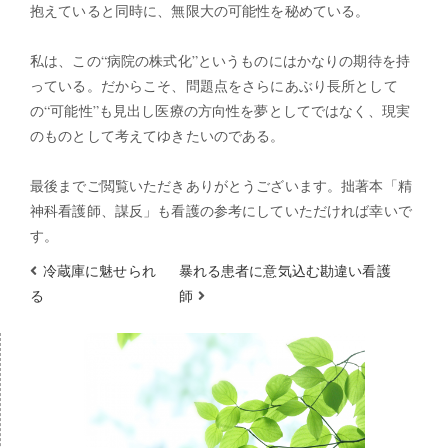
抱えていると同時に、無限大の可能性を秘めている。
私は、この“病院の株式化”というものにはかなりの期待を持
っている。だからこそ、問題点をさらにあぶり長所として
の“可能性”も見出し医療の方向性を夢としてではなく、現実
のものとして考えてゆきたいのである。
最後までご閲覧いただきありがとうございます。拙著本「精
神科看護師、謀反」も看護の参考にしていただければ幸いで
す。
冷蔵庫に魅せられ
暴れる患者に意気込む勘違い看護
る
師