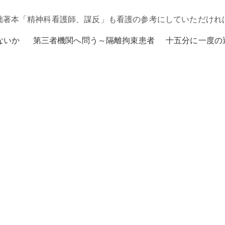
拙著本「精神科看護師、謀反」も看護の参考にしていただけれ
ないか
第三者機関へ問う～隔離拘束患者 十五分に一度の