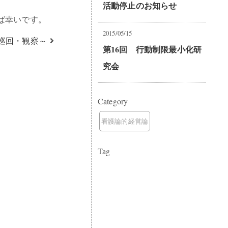
活動停止のお知らせ
ば幸いです。
2015/05/15
巡回・観察～
第16回 行動制限最小化研
究会
Category
看護論的経営論
Tag