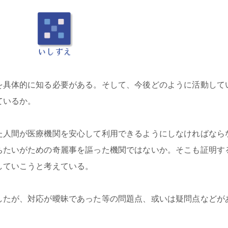
を具体的に知る必要がある。そして、今後どのように活動して
ているか。
た人間が医療機関を安心して利用できるようにしなければなら
ちたいがための奇麗事を謳った機関ではないか。そこも証明す
していこうと考えている。
したが、対応が曖昧であった等の問題点、或いは疑問点などが