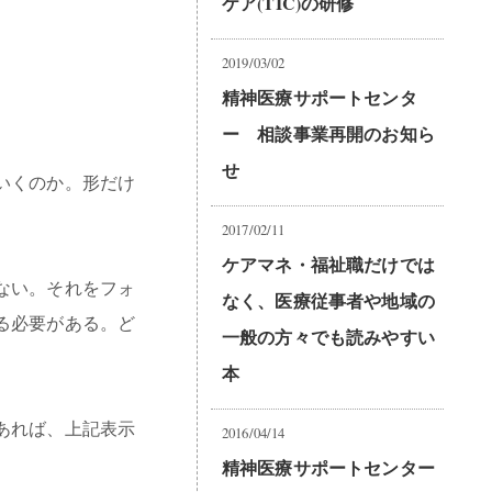
ケア(TIC)の研修
2019/03/02
精神医療サポートセンタ
ー 相談事業再開のお知ら
せ
いくのか。形だけ
2017/02/11
ケアマネ・福祉職だけでは
ない。それをフォ
なく、医療従事者や地域の
る必要がある。ど
一般の方々でも読みやすい
本
あれば、上記表示
2016/04/14
精神医療サポートセンター