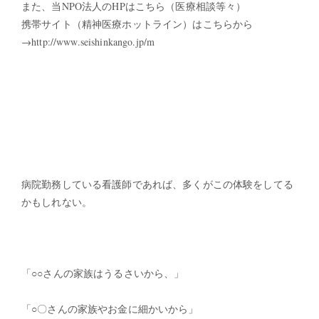
また、当NPO法人のHPはこちら（医療相談等々）
携帯サイト（精神医療ホットライン）はこちらから
→http://www.seishinkango.jp/m
病院勤務している看護師であれば、多くがこの体験をしてる
かもしれない。
「○○さんの家族はうるさいから、」
「○〇さんの家族やお金に細かいから」