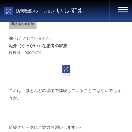
HOME
看護論的経営論
いしずえ
訪問看護ステーション
看護論的経営論
設定されていません
厄介（やっかい）な患者の家族
投稿日：2009/04/04
これは、ほとんどの現場で体験していることではないでしょ
うか。
応援クリックにご協力お願いします!→