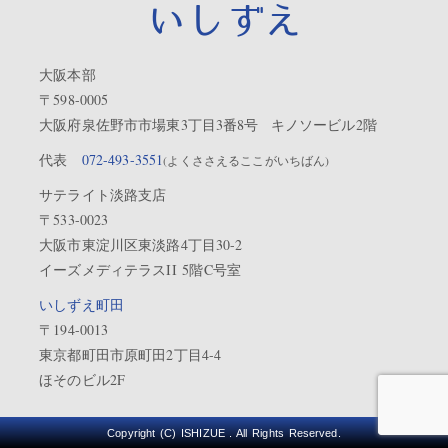
いしずえ
大阪本部
〒598-0005
大阪府泉佐野市市場東3丁目3番8号 キノソービル2階
代表
072-493-3551
(よくささえるここがいちばん)
サテライト淡路支店
〒533-0023
大阪市東淀川区東淡路4丁目30-2
イーズメディテラスII 5階C号室
いしずえ町田
〒194-0013
東京都町田市原町田2丁目4-4
ほそのビル2F
Copyright (C) ISHIZUE . All Rights Reserved.