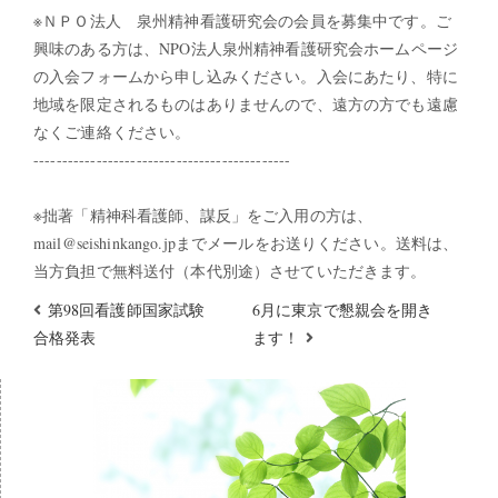
※ＮＰＯ法人 泉州精神看護研究会の会員を募集中です。ご
興味のある方は、NPO法人泉州精神看護研究会ホームページ
の入会フォームから申し込みください。入会にあたり、特に
地域を限定されるものはありませんので、遠方の方でも遠慮
なくご連絡ください。
---------------------------------------------
※拙著「精神科看護師、謀反」をご入用の方は、
mail@seishinkango.jpまでメールをお送りください。送料は、
当方負担で無料送付（本代別途）させていただきます。
第98回看護師国家試験
6月に東京で懇親会を開き
合格発表
ます！