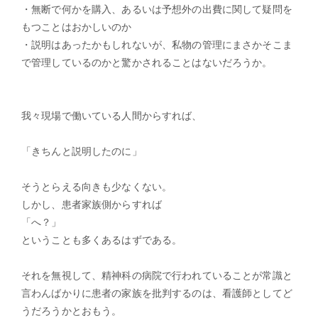
・無断で何かを購入、あるいは予想外の出費に関して疑問を
もつことはおかしいのか
・説明はあったかもしれないが、私物の管理にまさかそこま
で管理しているのかと驚かされることはないだろうか。
我々現場で働いている人間からすれば、
「きちんと説明したのに」
そうとらえる向きも少なくない。
しかし、患者家族側からすれば
「へ？」
ということも多くあるはずである。
それを無視して、精神科の病院で行われていることが常識と
言わんばかりに患者の家族を批判するのは、看護師としてど
うだろうかとおもう。