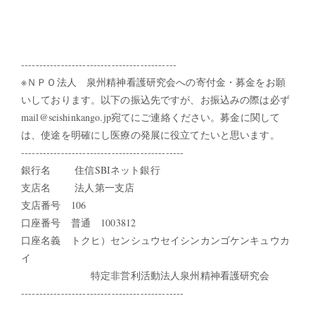
-------------------------------------------
※ＮＰＯ法人 泉州精神看護研究会への寄付金・募金をお願
いしております。以下の振込先ですが、お振込みの際は必ず
mail@seishinkango.jp宛てにご連絡ください。募金に関して
は、使途を明確にし医療の発展に役立てたいと思います。
---------------------------------------------
銀行名 住信SBIネット銀行
支店名 法人第一支店
支店番号 106
口座番号 普通 1003812
口座名義 トクヒ）センシュウセイシンカンゴケンキュウカ
イ
特定非営利活動法人泉州精神看護研究会
---------------------------------------------