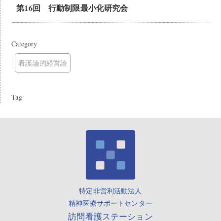
第16回 行動制限最小化研究会
Category
看護論的経営論
Tag
特定非営利活動法人
精神医療サポートセンター
訪問看護ステーション