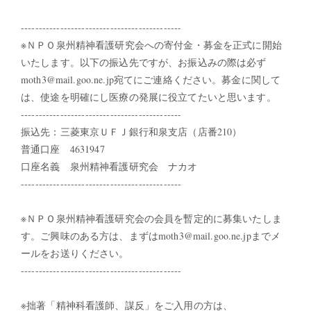
---------------------------------------------
※ＮＰＯ泉州精神看護研究会への寄付金・募金を正式に開始
いたします。以下の振込先ですが、お振込みの際は必ず
moth3@mail.goo.ne.jp宛てにご連絡ください。募金に関して
は、使途を明確にし医療の発展に役立てたいと思います。
---------------------------------------------
振込先：三菱東京ＵＦＪ銀行和泉支店（店番210）
普通口座 4631947
口座名義 泉州精神看護研究会 ナカオ
---------------------------------------------
※ＮＰＯ泉州精神看護研究会の会員を暫定的に募集いたしま
す。ご興味のある方は、まずはmoth3@mail.goo.ne.jpまでメ
ールをお送りください。
---------------------------------------------
※拙著「精神科看護師、謀反」をご入用の方は、