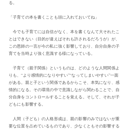
る。
「子育ての本を書くことも頭に入れておいてね」
今でも子育てには自信がなく、本を書くなんて大それたこ
とはできない（目的が違えばそれも許されるだろうが）が、
この恩師の一言が今の私に強く影響しており、自分自身の子
育てを当時より強く意識する様になっている。
子育て（親子関係）というものは、どのような人間関係よ
りも、“より感情的になりやすい”“なってしまいやすい”一面
がある。親と子という関係であるからこそ、本気になり、感
情的になる。その環境の中で意識しながら関わることで、自
分自身をコントロールすることを覚える。そして、それが子
どもにも影響する。
人間（子ども）の人格形成は、親の影響のみではないが重
要な位置を占めているものであり、少なくともその影響する