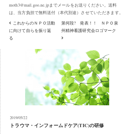
moth3@mail.goo.ne.jpまでメールをお送りください。送料
は、当方負担で無料送付（本代別途）させていただきます。
これからのＮＰＯ活動
第何段? 発表！！ ＮＰＯ泉
に向けて自らを振り返
州精神看護研究会ロゴマーク
る
2019/05/22
トラウマ・インフォームドケア(TIC)の研修