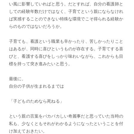
い風に影響していればと思う。だとすれば、自分の看護師と
しての経験年数だけではなく、子育てという親にならなけれ
ば実感することのできない特殊な環境でこそ得られる経験か
らのものではないだろうか。
子育ても、看護という職業も辛かったり、苦しかったりこと
はあるが、同時に喜びというものが存在する。子育てする喜
びと、看護する喜びをしっかり味わいながら、これからも目
標を持って突き進みたいと思う。
最後に、
自分の子供が生まれるまでは
「子どものためなら死ねる」
という親の言葉をバカバカしい奇麗事だと思っていた当時の
私も、少なくともそれがわかるようになったということを付
け加えておきたい。