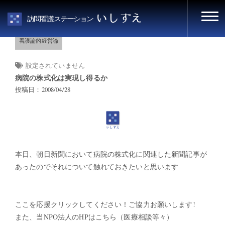
HOME
看護論的経営論
いしずえ
訪問看護ステーション
看護論的経営論
設定されていません
病院の株式化は実現し得るか
投稿日：2008/04/28
本日、朝日新聞において病院の株式化に関連した新聞記事が
あったのでそれについて触れておきたいと思います
ここを応援クリックしてください！ご協力お願いします!
また、当NPO法人のHPはこちら（医療相談等々）