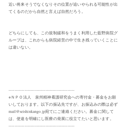
近い将来そうでなくなりその位置が追いやられる可能性が出
てくるのだから自然と言えば自然だろう。
どちらにしても、この規制緩和をうまく利用した藍野病院グ
ループは、これからも病院経営の中で生き残っていくことに
は違いない。
---------------------------------------------
※ＮＰＯ法人 泉州精神看護研究会への寄付金・募金をお願
いしております。以下の振込先ですが、お振込みの際は必ず
mail@seishinkango.jp宛てにご連絡ください。募金に関して
は、使途を明確にし医療の発展に役立てたいと思います。
---------------------------------------------