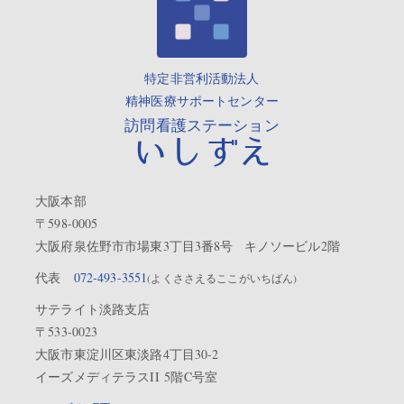
特定非営利活動法人
精神医療サポートセンター
訪問看護ステーション
いしずえ
大阪本部
〒598-0005
大阪府泉佐野市市場東3丁目3番8号 キノソービル2階
代表
072-493-3551
(よくささえるここがいちばん)
サテライト淡路支店
〒533-0023
大阪市東淀川区東淡路4丁目30-2
イーズメディテラスII 5階C号室