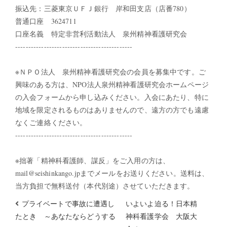
振込先：三菱東京ＵＦＪ銀行 岸和田支店（店番780）
普通口座 3624711
口座名義 特定非営利活動法人 泉州精神看護研究会
---------------------------------------------
※ＮＰＯ法人 泉州精神看護研究会の会員を募集中です。ご
興味のある方は、NPO法人泉州精神看護研究会ホームページ
の入会フォームから申し込みください。入会にあたり、特に
地域を限定されるものはありませんので、遠方の方でも遠慮
なくご連絡ください。
---------------------------------------------
※拙著「精神科看護師、謀反」をご入用の方は、
mail@seishinkango.jpまでメールをお送りください。送料は、
当方負担で無料送付（本代別途）させていただきます。
プライベートで事故に遭遇し
いよいよ迫る！日本精
たとき ～あなたならどうする
神科看護学会 大阪大