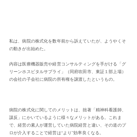
私は、病院の株式化を数年前から訴えていたが、ようやくそ
の動きが出始めた。
内容は医療機器販売や経営コンサルティングを手がける「グ
リーンホスピタルサプライ」（同府吹田市、東証１部上場）
の会社の子会社に病院の所有権を譲渡したというもの。
病院の株式化に関してのメリットは、拙著「精神科看護師、
謀反」にかいているように様々なメリットがある。これま
で、経営の素人が運営していた病院経営と違い、その道のプ
ロが介入することで経営は“より”効率良くなる。