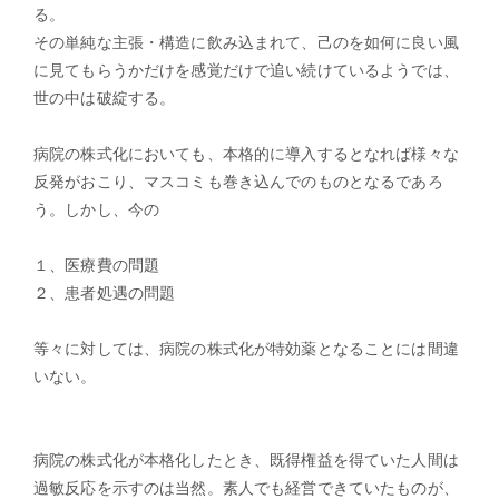
る。
その単純な主張・構造に飲み込まれて、己のを如何に良い風
に見てもらうかだけを感覚だけで追い続けているようでは、
世の中は破綻する。
病院の株式化においても、本格的に導入するとなれば様々な
反発がおこり、マスコミも巻き込んでのものとなるであろ
う。しかし、今の
１、医療費の問題
２、患者処遇の問題
等々に対しては、病院の株式化が特効薬となることには間違
いない。
病院の株式化が本格化したとき、既得権益を得ていた人間は
過敏反応を示すのは当然。素人でも経営できていたものが、