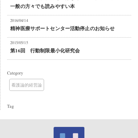
一般の方々でも読みやすい本
2016/04/14
精神医療サポートセンター活動停止のお知らせ
2015/05/15
第16回 行動制限最小化研究会
Category
看護論的経営論
Tag