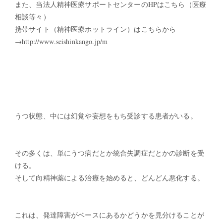
また、当法人精神医療サポートセンターのHPはこちら（医療
相談等々）
携帯サイト（精神医療ホットライン）はこちらから
→http://www.seishinkango.jp/m
うつ状態、中には幻覚や妄想をもち受診する患者がいる。
その多くは、単にうつ病だとか統合失調症だとかの診断を受
ける。
そして向精神薬による治療を始めると、どんどん悪化する。
これは、発達障害がベースにあるかどうかを見分けることが