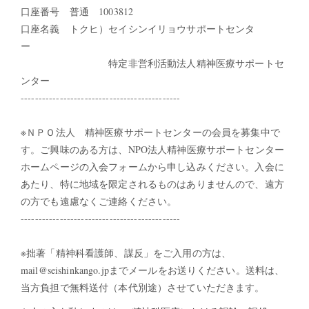
口座番号 普通 1003812
口座名義 トクヒ）セイシンイリョウサポートセンタ
ー
特定非営利活動法人精神医療サポートセ
ンター
---------------------------------------------
※ＮＰＯ法人 精神医療サポートセンターの会員を募集中で
す。ご興味のある方は、NPO法人精神医療サポートセンター
ホームページの入会フォームから申し込みください。入会に
あたり、特に地域を限定されるものはありませんので、遠方
の方でも遠慮なくご連絡ください。
---------------------------------------------
※拙著「精神科看護師、謀反」をご入用の方は、
mail@seishinkango.jpまでメールをお送りください。送料は、
当方負担で無料送付（本代別途）させていただきます。