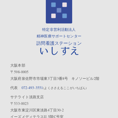
特定非営利活動法人
精神医療サポートセンター
訪問看護ステーション
いしずえ
大阪本部
〒598-0005
大阪府泉佐野市市場東3丁目3番8号 キノソービル2階
代表
072-493-3551
(よくささえるここがいちばん)
サテライト淡路支店
〒533-0023
大阪市東淀川区東淡路4丁目30-2
イーズメディテラスII 5階C号室