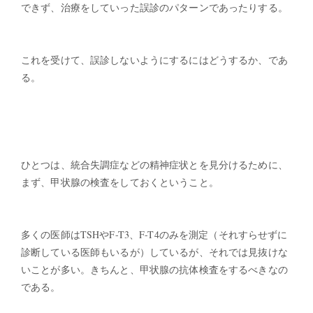
できず、治療をしていった誤診のパターンであったりする。
これを受けて、誤診しないようにするにはどうするか、であ
る。
ひとつは、統合失調症などの精神症状とを見分けるために、
まず、甲状腺の検査をしておくということ。
多くの医師はTSHやF-T3、F-T4のみを測定（それすらせずに
診断している医師もいるが）しているが、それでは見抜けな
いことが多い。きちんと、甲状腺の抗体検査をするべきなの
である。