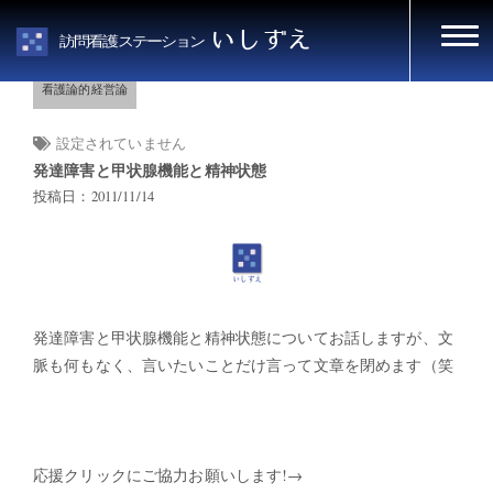
HOME
看護論的経営論
いしずえ
訪問看護ステーション
看護論的経営論
設定されていません
発達障害と甲状腺機能と精神状態
投稿日：2011/11/14
発達障害と甲状腺機能と精神状態についてお話しますが、文
脈も何もなく、言いたいことだけ言って文章を閉めます（笑
応援クリックにご協力お願いします!→