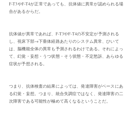
F-T3やF-T4が正常であっても、抗体値に異常が認められる場
合があるからだ。
抗体値が異常であれば、F-T3やF-T4の不安定が予測される
し、視床下部→下垂体経路あたりのシステム異常、ひいて
は、脳機能全体の異常も予測されるわけである。それによっ
て、幻覚・妄想・うつ状態・そう状態・不定愁訴、あらゆる
症状が予想される。
つまり、抗体検査の結果によっては、発達障害がベースにあ
る幻覚・妄想。つまり、統合失調症ではなく、発達障害の二
次障害である可能性が極めて高くなるということだ。