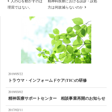
人の心を動かすのは
精神科医療における誤診・誤処
理屈ではない。
方は何故減らないのか
2019/05/22
トラウマ・インフォームドケア(TIC)の研修
2019/03/02
精神医療サポートセンター 相談事業再開のお知らせ
2017/02/11