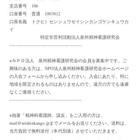
支店番号 106
口座番号 普通 1003812
口座名義 トクヒ）センシュウセイシンカンゴケンキュウカ
イ
特定非営利活動法人泉州精神看護研究会
---------------------------------------------
※ＮＰＯ法人 泉州精神看護研究会の会員を募集中です。ご
興味のある方は、NPO法人泉州精神看護研究会ホームページ
の入会フォームから申し込みください。入会にあたり、特に
地域を限定されるものはありませんので、遠方の方でも遠慮
なくご連絡ください。
---------------------------------------------
※拙著「精神科看護師、謀反」をご入用の方は、
mail@seishinkango.jpまでメールをお送りください。送料は、
当方負担で無料送付（本代別途）させていただきます。