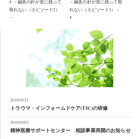
－鍼灸の針が首に残って
－鍼灸の針が首に残って取
取れない（エピソード2）
れない（エピソード3）－
－
2019/05/22
トラウマ・インフォームドケア(TIC)の研修
2019/03/02
精神医療サポートセンター 相談事業再開のお知らせ