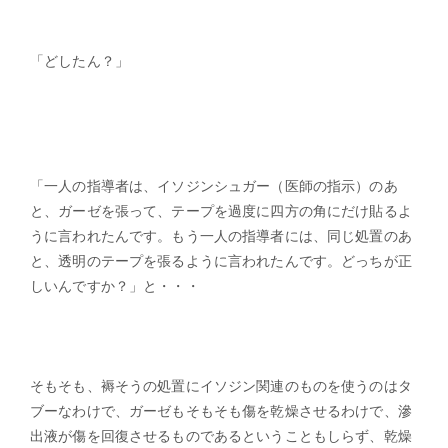
「どしたん？」
「一人の指導者は、イソジンシュガー（医師の指示）のあ
と、ガーゼを張って、テープを過度に四方の角にだけ貼るよ
うに言われたんです。もう一人の指導者には、同じ処置のあ
と、透明のテープを張るように言われたんです。どっちが正
しいんですか？」と・・・
そもそも、褥そうの処置にイソジン関連のものを使うのはタ
ブーなわけで、ガーゼもそもそも傷を乾燥させるわけで、滲
出液が傷を回復させるものであるということもしらず、乾燥