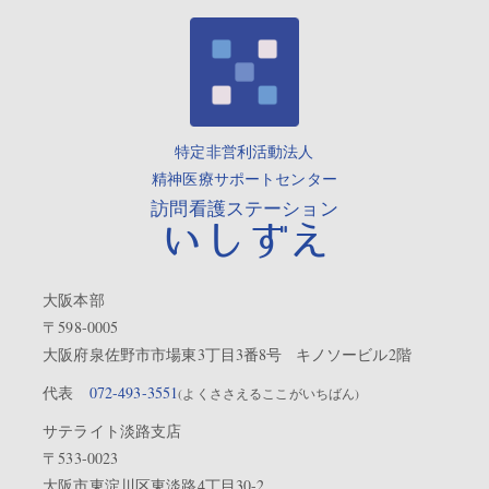
特定非営利活動法人
精神医療サポートセンター
訪問看護ステーション
いしずえ
大阪本部
〒598-0005
大阪府泉佐野市市場東3丁目3番8号 キノソービル2階
代表
072-493-3551
(よくささえるここがいちばん)
サテライト淡路支店
〒533-0023
大阪市東淀川区東淡路4丁目30-2