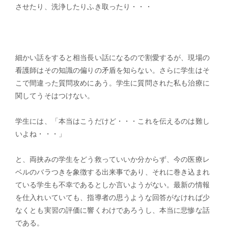
させたり、洗浄したりふき取ったり・・・
細かい話をすると相当長い話になるので割愛するが、現場の
看護師はその知識の偏りの矛盾を知らない。さらに学生はそ
こで間違った質問攻めにあう。学生に質問された私も治療に
関してうそはつけない。
学生には、「本当はこうだけど・・・これを伝えるのは難し
いよね・・・」
と、両挟みの学生をどう救っていいか分からず、今の医療レ
ベルのバラつきを象徴する出来事であり、それに巻き込まれ
ている学生も不幸であるとしか言いようがない。最新の情報
を仕入れいていても、指導者の思うような回答がなければ少
なくとも実習の評価に響くわけであろうし、本当に悲惨な話
である。