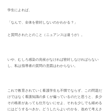
学生によれば、
「なんで、全体を密封しないのかわかる？」
と質問されたとのこと（ニュアンスは違うが）。
いや、むしろ感染の兆候がなければ密封しなければらない
し、私は指導者の質問の意図はわからない。
これで教育されていく看護学生も不憫でならず、この問題だ
けではなく看護知識の多くが偏っているのだと思うと、多少
その格差があっても仕方ないにせよ、それを少しでも縮める
にはどうするべきか。どうしたらよいのかを、改めて考えさ