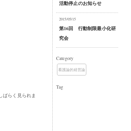
活動停止のお知らせ
2015/05/15
第16回 行動制限最小化研
究会
Category
看護論的経営論
Tag
しばらく見られま