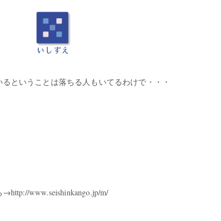
いるということは落ちる人もいてるわけで・・・
w.seishinkango.jp/m/