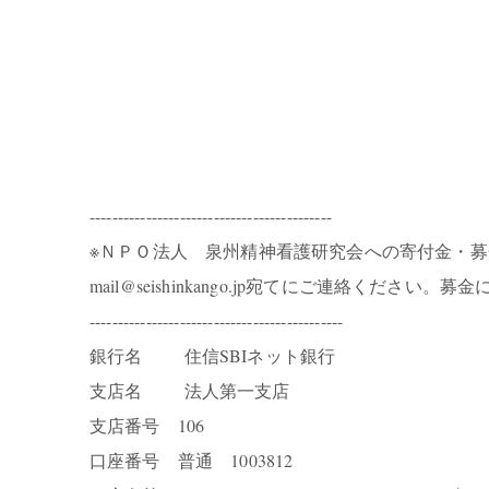
-------------------------------------------
※ＮＰＯ法人 泉州精神看護研究会への寄付金・
mail@seishinkango.jp宛てにご連絡く
---------------------------------------------
銀行名 住信SBIネット銀行
支店名 法人第一支店
支店番号 106
口座番号 普通 1003812