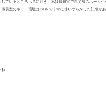
示しているところへ見に行き、私は職員室で厚労省のホームペ
職員室のネット環境はISDNで非常に使いづらかった記憶が
いね。