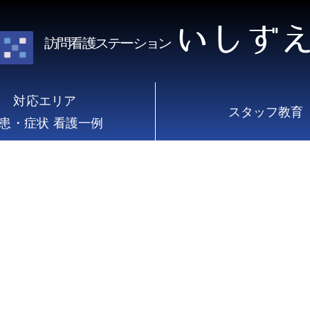
いしず
訪問看護ステーション
対応エリア
スタッフ教育
患・症状 看護一例