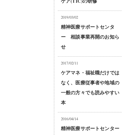
ケア(TIC)の研修
2019/03/02
精神医療サポートセンタ
ー 相談事業再開のお知ら
せ
2017/02/11
ケアマネ・福祉職だけでは
なく、医療従事者や地域の
一般の方々でも読みやすい
本
2016/04/14
精神医療サポートセンター