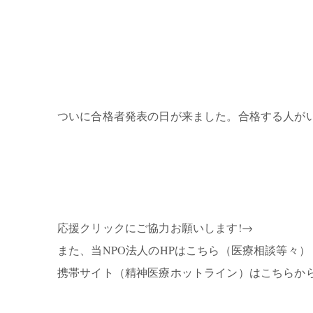
ついに合格者発表の日が来ました。合格する人が
応援クリックにご協力お願いします!→
また、当NPO法人のHPはこちら（医療相談等々）
携帯サイト（精神医療ホットライン）はこちらから→http://ww