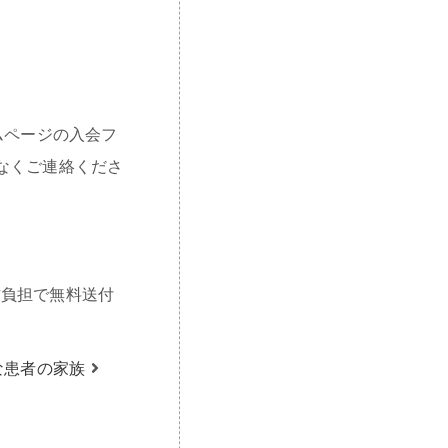
ムページの入会フ
なくご連絡くださ
当方負担で無料送付
な患者の家族