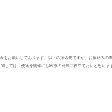
募金をお願いしております。以下の振込先ですが、お振込みの
ださい。募金に関しては、使途を明確にし医療の発展に役立てたいと思いま