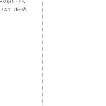
ージをひたすらク
あります（私の家