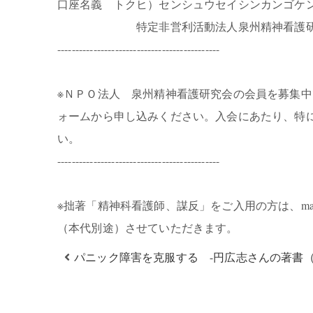
口座名義 トクヒ）センシュウセイシンカンゴケ
特定非営利活動法人泉州精神看護
---------------------------------------------
※ＮＰＯ法人 泉州精神看護研究会の会員を募集中
ォームから申し込みください。入会にあたり、特
い。
---------------------------------------------
※拙著「精神科看護師、謀反」をご入用の方は、mail@
（本代別途）させていただきます。
パニック障害を克服する -円広志さんの著書