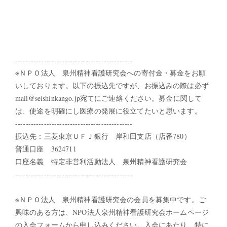
---------------------------------------------
※ＮＰＯ法人 泉州精神看護研究会への寄付金・募金をお願
いしております。以下の振込先ですが、お振込みの際は必ず
mail@seishinkango.jp宛てにご連絡ください。募金に関して
は、使途を明確にし医療の発展に役立てたいと思います。
---------------------------------------------
振込先：三菱東京ＵＦＪ銀行 岸和田支店（店番780）
普通口座 3624711
口座名義 特定非営利活動法人 泉州精神看護研究会
---------------------------------------------
※ＮＰＯ法人 泉州精神看護研究会の会員を募集中です。ご
興味のある方は、NPO法人泉州精神看護研究会ホームページ
の入会フォームから申し込みください。入会にあたり、特に