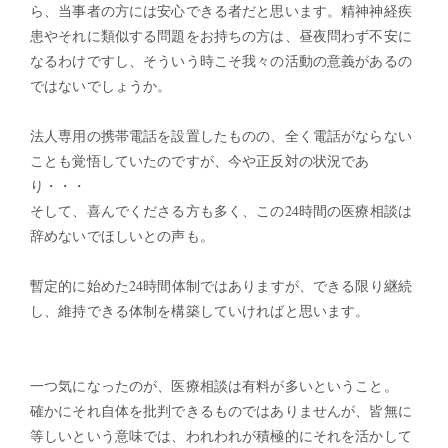
ら、当事者の方には安心できる者だと思います。精神神経疾
患やそれに類似する問題をお持ちの方は、昼夜問わず不安に
なるわけですし、そういう時こそ我々の活動の意義があるの
ではないでしょうか。
法人専用の携帯電話を設置したものの、全く電話がならない
ことも覚悟していたのですが、今や正反対の状況であ
り・・・
そして、喜んでくださる方も多く、この24時間の医療相談は
辞めないでほしいとの声も。
暫定的に始めた24時間体制ではありますが、できる限り継続
し、維持できる体制を構築していければと思います。
一つ気になったのが、医療相談は有料が多いということ。
確かにそれ自体を批判できるものではありませんが、皆無に
等しいという意味では、われわれが積極的にそれを活かして