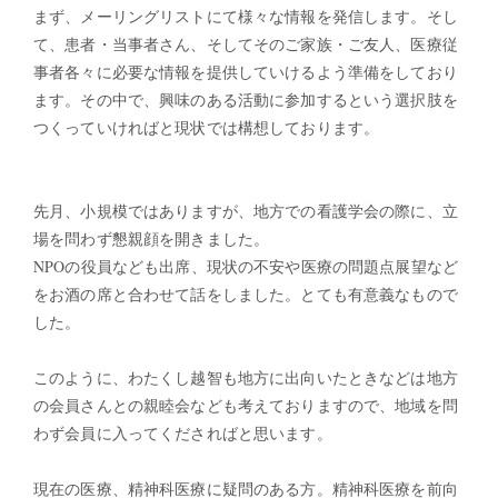
まず、メーリングリストにて様々な情報を発信します。そし
て、患者・当事者さん、そしてそのご家族・ご友人、医療従
事者各々に必要な情報を提供していけるよう準備をしており
ます。その中で、興味のある活動に参加するという選択肢を
つくっていければと現状では構想しております。
先月、小規模ではありますが、地方での看護学会の際に、立
場を問わず懇親顔を開きました。
NPOの役員なども出席、現状の不安や医療の問題点展望など
をお酒の席と合わせて話をしました。とても有意義なもので
した。
このように、わたくし越智も地方に出向いたときなどは地方
の会員さんとの親睦会なども考えておりますので、地域を問
わず会員に入ってくださればと思います。
現在の医療、精神科医療に疑問のある方。精神科医療を前向