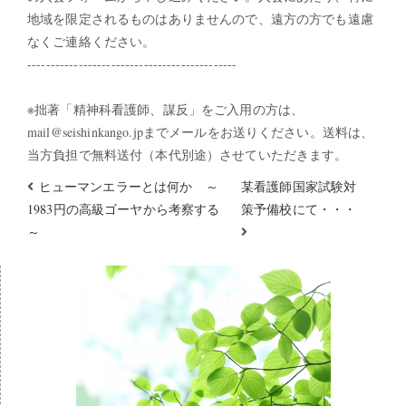
地域を限定されるものはありませんので、遠方の方でも遠慮
なくご連絡ください。
---------------------------------------------
※拙著「精神科看護師、謀反」をご入用の方は、
mail@seishinkango.jpまでメールをお送りください。送料は、
当方負担で無料送付（本代別途）させていただきます。
ヒューマンエラーとは何か ～
某看護師国家試験対
1983円の高級ゴーヤから考察する
策予備校にて・・・
～