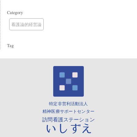
Category
看護論的経営論
Tag
特定非営利活動法人
精神医療サポートセンター
訪問看護ステーション
いしずえ