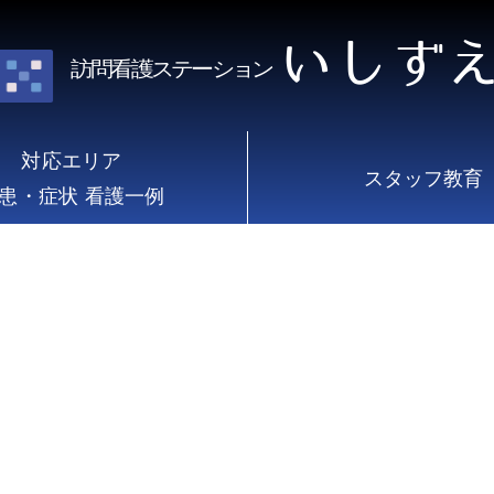
いしず
訪問看護ステーション
対応エリア
スタッフ教育
患・症状 看護一例