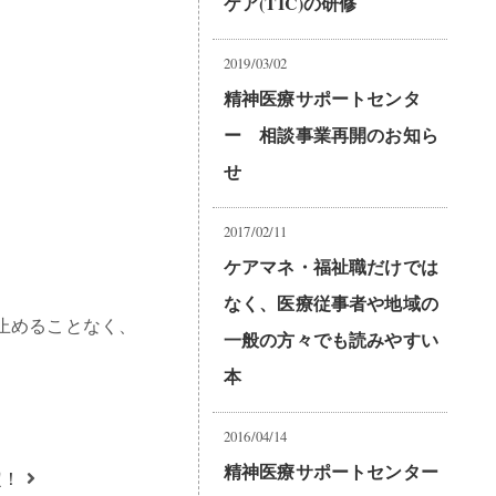
ケア(TIC)の研修
2019/03/02
精神医療サポートセンタ
ー 相談事業再開のお知ら
せ
2017/02/11
ケアマネ・福祉職だけでは
なく、医療従事者や地域の
止めることなく、
一般の方々でも読みやすい
本
2016/04/14
精神医療サポートセンター
定！