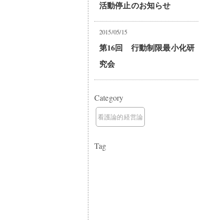
活動停止のお知らせ
2015/05/15
第16回 行動制限最小化研
究会
Category
看護論的経営論
Tag